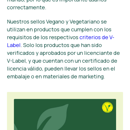
correctamente.
Área de clientes
Noticias
Nuestros sellos Vegano y Vegetariano se
utilizan en productos que cumplen con los
Prensa
requisitos de los respectivos
criterios de V-
Label
. Solo los productos que han sido
verificados y aprobados por un licenciante de
V-Label, y que cuentan con un certificado de
licencia válido, pueden llevar los sellos en el
embalaje o en materiales de marketing.