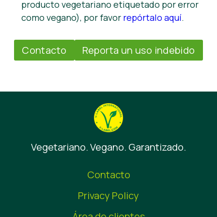
producto vegetariano etiquetado por error
como vegano), por favor
repórtalo aquí
.
Contacto
Reporta un uso indebido
Vegetariano. Vegano. Garantizado.
Contacto
Privacy Policy
Área de clientes