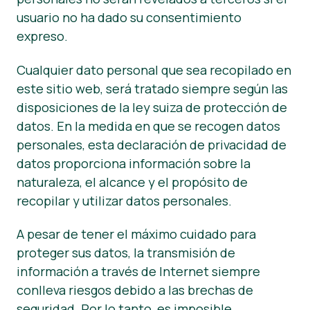
usuario no ha dado su consentimiento
Área de clientes
expreso.
Noticias
Cualquier dato personal que sea recopilado en
Prensa
este sitio web, será tratado siempre según las
disposiciones de la ley suiza de protección de
datos. En la medida en que se recogen datos
personales, esta declaración de privacidad de
datos proporciona información sobre la
naturaleza, el alcance y el propósito de
recopilar y utilizar datos personales.
A pesar de tener el máximo cuidado para
proteger sus datos, la transmisión de
información a través de Internet siempre
conlleva riesgos debido a las brechas de
seguridad. Por lo tanto, es imposible