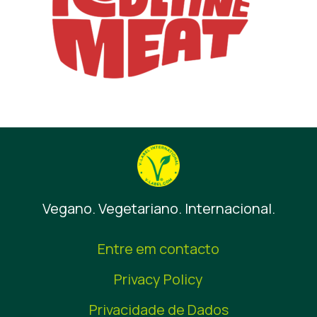
Vegano. Vegetariano. Internacional.
Entre em contacto
Privacy Policy
Privacidade de Dados