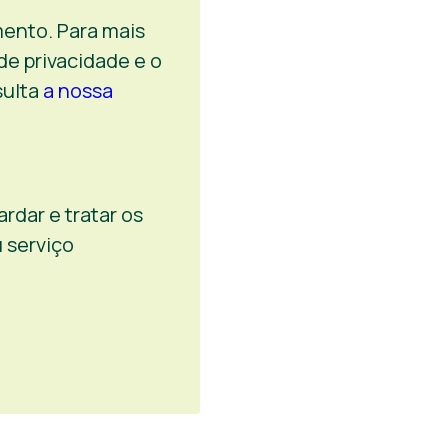
ento. Para mais
de privacidade e o
sulta
a nossa
rdar e tratar os
 serviço