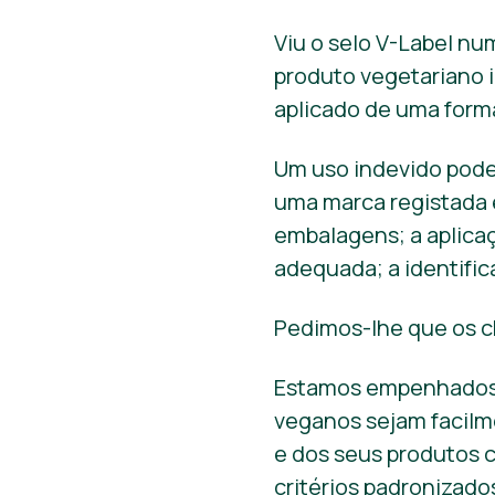
Viu o selo V-Label n
produto vegetariano 
aplicado de uma form
Um uso indevido pode
uma marca registada e
embalagens; a aplicaç
adequada; a identifi
Pedimos-lhe que os c
Estamos empenhados 
veganos sejam facilm
e dos seus produtos c
critérios padronizado