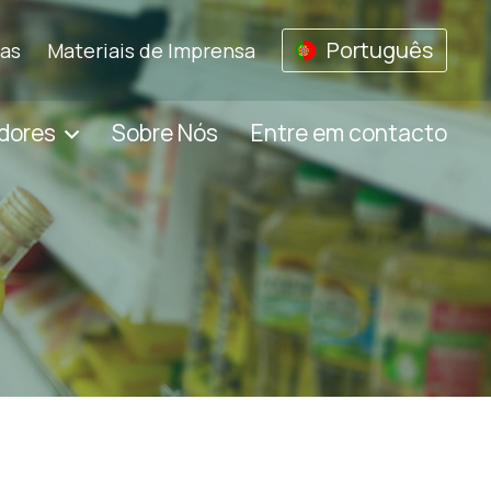
Português
ias
Materiais de Imprensa
dores
Sobre Nós
Entre em contacto