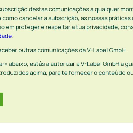
 subscrição destas comunicações a qualquer mom
 como cancelar a subscrição, as nossas práticas 
 em proteger e respeitar a tua privacidade, con
idade
.
ceber outras comunicações da V-Label GmbH.
ar» abaixo, estás a autorizar a V-Label GmbH a gua
troduzidos acima, para te fornecer o conteúdo ou