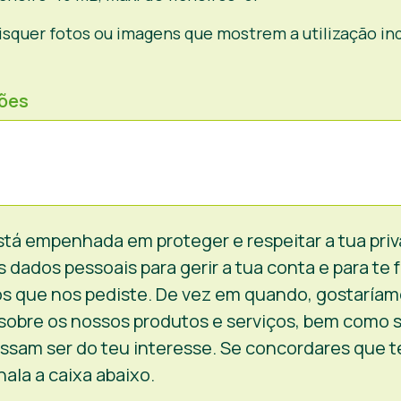
uaisquer fotos ou imagens que mostrem a utilização i
ções
tá empenhada em proteger e respeitar a tua priv
 dados pessoais para gerir a tua conta e para te 
os que nos pediste. De vez em quando, gostaríam
sobre os nossos produtos e serviços, bem como 
ssam ser do teu interesse. Se concordares que 
nala a caixa abaixo.