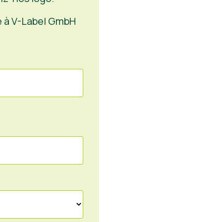
e à V-Label GmbH