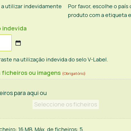
a utilizar indevidamente
Por favor, escolhe o paí
produto com a etiqueta e
o indevida
aste na utilização indevida do selo V-Label.
 ficheiros ou imagens
(Obrigatório)
eiros para aqui ou
Seleccione os ficheiros
heiro: 16 MB, Máx. de ficheiros: 5.