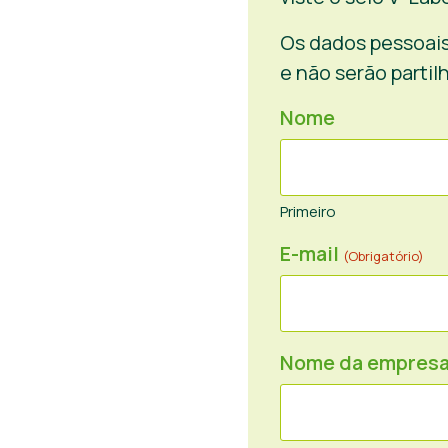
Os dados pessoais
e não serão partil
Nome
Primeiro
E-mail
(Obrigatório)
Nome da empres