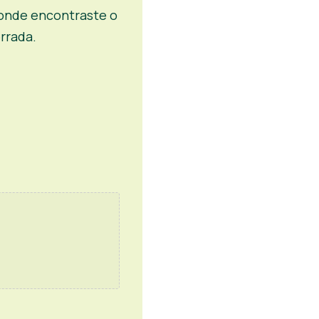
s onde encontraste o
rrada.