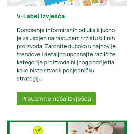
V-Label Izvješća
Donošenje informiranih odluka ključno
je za uspjeh na rastućem tržištu biljnih
proizvoda. Zaronite duboko u najnovije
trendove i detaljno upoznajte različite
kategorije proizvoda biljnog podrijetla
kako biste stvorili pobjedničku
strategiju.
Preuzmite naša Izvješća