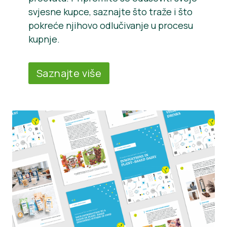
svjesne kupce, saznajte što traže i što
pokreće njihovo odlučivanje u procesu
kupnje.
Saznajte više