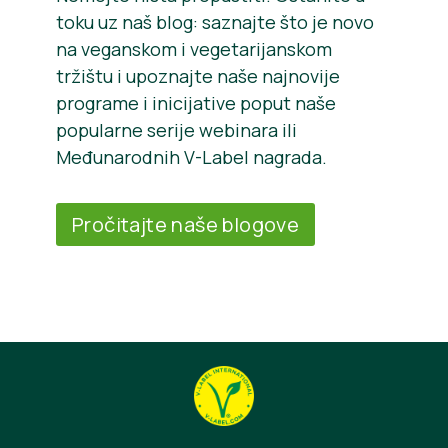
toku uz naš blog: saznajte što je novo
na veganskom i vegetarijanskom
tržištu i upoznajte naše najnovije
programe i inicijative poput naše
popularne serije webinara ili
Međunarodnih V-Label nagrada.
Pročitajte naše blogove