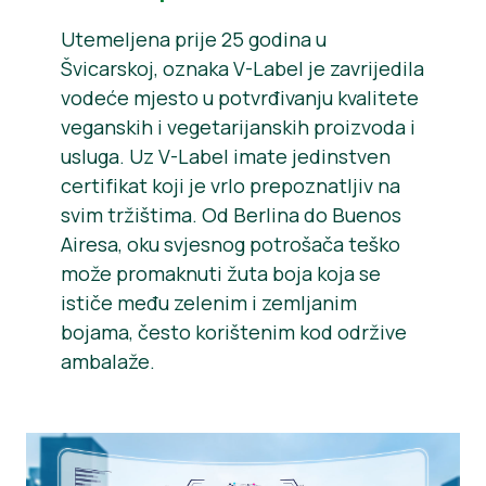
Utemeljena prije 25 godina u
Švicarskoj, oznaka V-Label je zavrijedila
vodeće mjesto u potvrđivanju kvalitete
veganskih i vegetarijanskih proizvoda i
usluga. Uz V-Label imate jedinstven
certifikat koji je vrlo prepoznatljiv na
svim tržištima. Od Berlina do Buenos
Airesa, oku svjesnog potrošača teško
može promaknuti žuta boja koja se
ističe među zelenim i zemljanim
bojama, često korištenim kod održive
ambalaže.