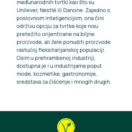
međunarodnih tvrtki kao što su
Unilever, Nestlé ili Danone. Zajedno s
poslovnom inteligencijom, ona čini
održivu opciju za tvrtke koje nisu
pretežito orijentirane na biljne
proizvode, ali žele ponuditi proizvode
rastućoj fleksitarijanskoj populaciji.
Osim u prehrambenoj industriji,
dostupna je i u industrijama poput
mode, kozmetike, gastronomije,
sredstava za čišćenje i mnogih drugih.