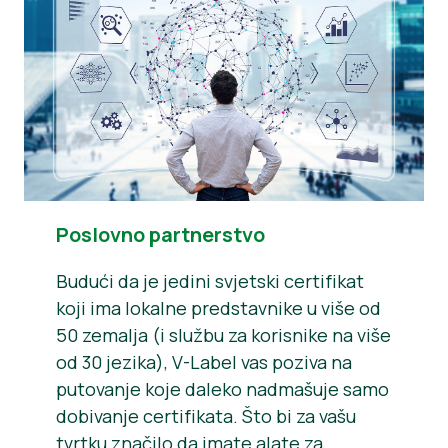
Poslovno partnerstvo
Budući da je jedini svjetski certifikat
koji ima lokalne predstavnike u više od
50 zemalja (i službu za korisnike na više
od 30 jezika), V-Label vas poziva na
putovanje koje daleko nadmašuje samo
dobivanje certifikata. Što bi za vašu
tvrtku značilo da imate alate za