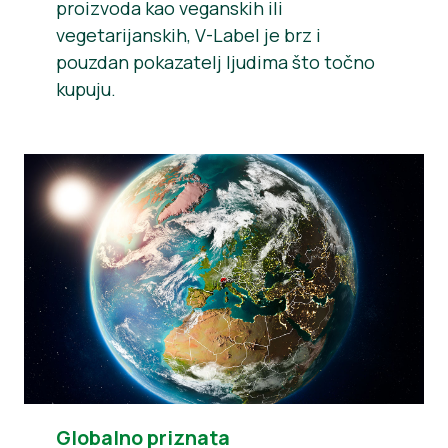
proizvoda kao veganskih ili
vegetarijanskih, V-Label je brz i
pouzdan pokazatelj ljudima što točno
kupuju.
Globalno priznata