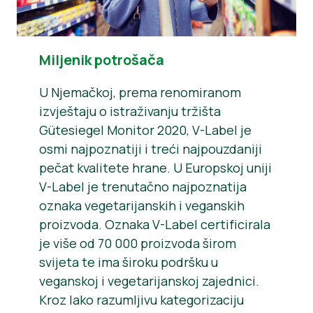
Miljenik potrošača
U Njemačkoj, prema renomiranom
izvještaju o istraživanju tržišta
Gütesiegel Monitor 2020, V-Label je
osmi najpoznatiji i treći najpouzdaniji
pečat kvalitete hrane. U Europskoj uniji
V-Label je trenutačno najpoznatija
oznaka vegetarijanskih i veganskih
proizvoda. Oznaka V-Label certificirala
je više od 70 000 proizvoda širom
svijeta te ima široku podršku u
veganskoj i vegetarijanskoj zajednici.
Kroz lako razumljivu kategorizaciju