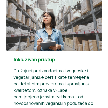
Inkluzivan pristup
Pružajući proizvođačima i veganske i
vegetarijanske certifikate temeljene
na detaljnim provjerama i upravljanju
kvalitetom, oznaka V-Label
namijenjena je svim tvrtkama – od
novoosnovanih veganskih poduzeća do