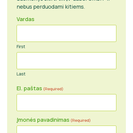
nebus perduodami kitiems.
Vardas
First
Last
El. paštas
(Required)
Įmonės pavadinimas
(Required)