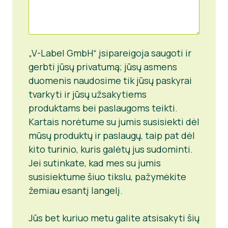
„V-Label GmbH“ įsipareigoja saugoti ir
gerbti jūsų privatumą; jūsų asmens
duomenis naudosime tik jūsų paskyrai
tvarkyti ir jūsų užsakytiems
produktams bei paslaugoms teikti.
Kartais norėtume su jumis susisiekti dėl
mūsų produktų ir paslaugų, taip pat dėl
kito turinio, kuris galėtų jus sudominti.
Jei sutinkate, kad mes su jumis
susisiektume šiuo tikslu, pažymėkite
žemiau esantį langelį.
Jūs bet kuriuo metu galite atsisakyti šių