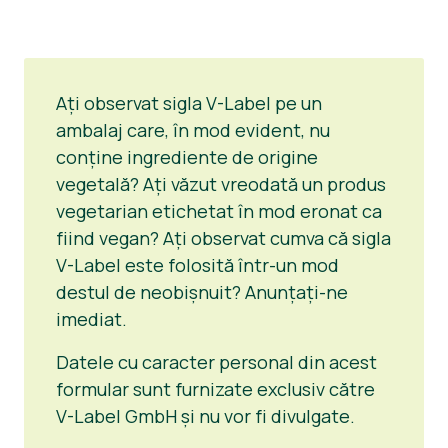
Ați observat sigla V-Label pe un
ambalaj care, în mod evident, nu
conține ingrediente de origine
vegetală? Ați văzut vreodată un produs
vegetarian etichetat în mod eronat ca
fiind vegan? Ați observat cumva că sigla
V-Label este folosită într-un mod
destul de neobișnuit? Anunțați-ne
imediat.
Datele cu caracter personal din acest
formular sunt furnizate exclusiv către
V-Label GmbH și nu vor fi divulgate.