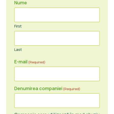
Nume
First
Last
E-mail
(Required)
Denumirea companiei
(Required)