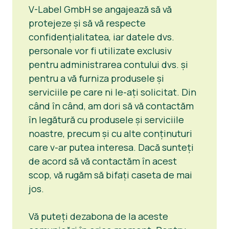
V-Label GmbH se angajează să vă
protejeze și să vă respecte
confidențialitatea, iar datele dvs.
personale vor fi utilizate exclusiv
pentru administrarea contului dvs. și
pentru a vă furniza produsele și
serviciile pe care ni le-ați solicitat. Din
când în când, am dori să vă contactăm
în legătură cu produsele și serviciile
noastre, precum și cu alte conținuturi
care v-ar putea interesa. Dacă sunteți
de acord să vă contactăm în acest
scop, vă rugăm să bifați caseta de mai
jos.
Vă puteți dezabona de la aceste