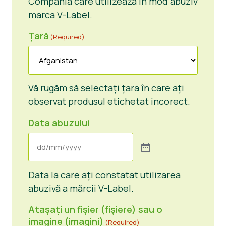
Compania care utilizează în mod abuziv
marca V-Label.
Țară
(Required)
Vă rugăm să selectați țara în care ați
observat produsul etichetat incorect.
Data abuzului
Data la care ați constatat utilizarea
abuzivă a mărcii V-Label.
Atașați un fișier (fișiere) sau o
imagine (imagini)
(Required)