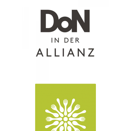
Nyheder
Materialer til pressen