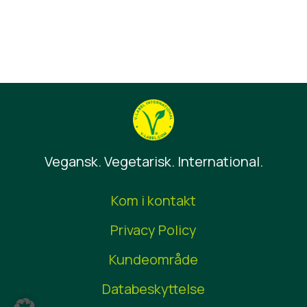
Vegansk. Vegetarisk. International.
Kom i kontakt
Privacy Policy
Kundeområde
Databeskyttelse