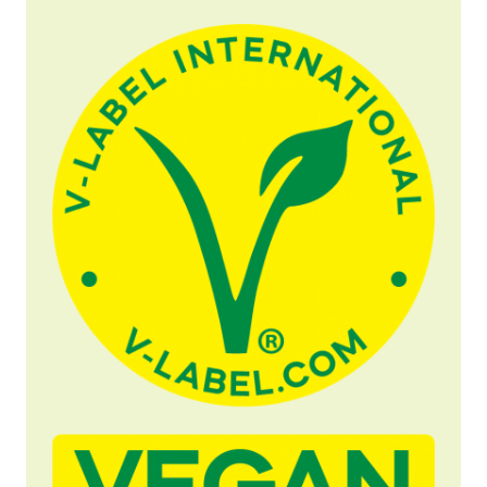
Nyheder
Materialer til pressen