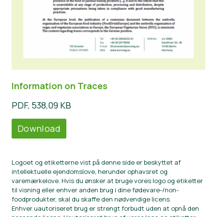
Information on Traces
PDF, 538,09 KB
Download
Logoet og etiketterne vist på denne side er beskyttet af
intellektuelle ejendomslove, herunder ophavsret og
varemærkelove. Hvis du ønsker at bruge vores logo og etiketter
til visning eller enhver anden brug i dine fødevare-/non-
foodprodukter, skal du skaffe den nødvendige licens.
Enhver uautoriseret brug er strengt forbudt uden at opnå den