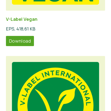
V-Label Vegan
EPS, 418,61 KB
Download