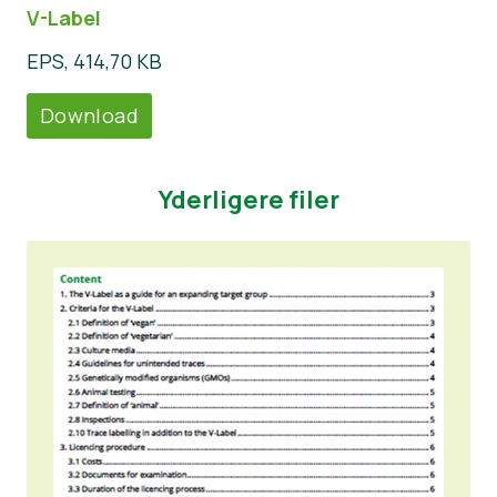
V-Label
EPS, 414,70 KB
Download
Yderligere filer