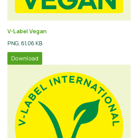
V-Label Vegan
PNG, 61,06 KB
Download