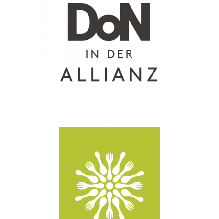
Haberler
Basın Materyalleri