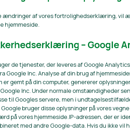
ge ændringer af vores fortrolighedserklæring, vil 
nne hjemmeside.
kerhedserklæring – Google A
er de tjenester, der leveres af Google Analytics
a Google Inc. Analyse af din brug af hjemmesiden
om er gemt på din computer, genererer oplysning
l Google Inc. Under normale omstændigheder sen
sse til Googles servere, men i undtagelsestilfæld
Google bruger disse oplysninger på vores vegne t
rd på vores hjemmeside.IP-adressen, der er iden
mbineret med andre Google-data. Hvis du ikke vil