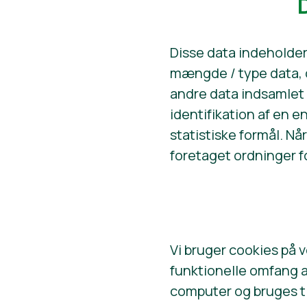
Disse data indeholde
mængde / type data, d
andre data indsamlet 
identifikation af en 
statistiske formål. N
foretaget ordninger fo
Vi bruger cookies på v
funktionelle omfang a
computer og bruges ti