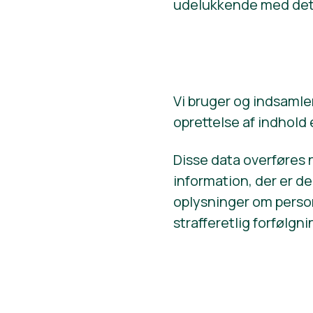
udelukkende med det 
Vi bruger og indsamler
oprettelse af indhold
Disse data overføres n
information, der er de
oplysninger om person
strafferetlig forfølgn