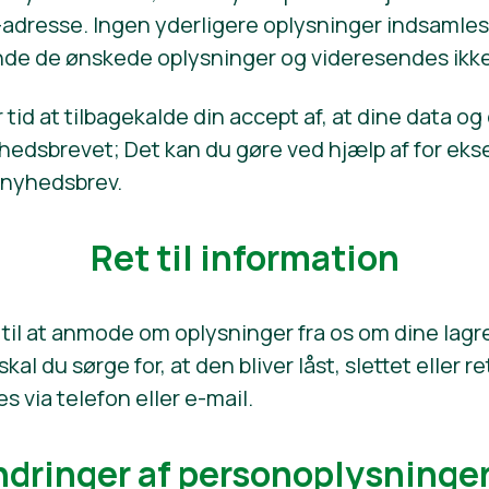
adresse. Ingen yderligere oplysninger indsamles
nde de ønskede oplysninger og videresendes ikke t
ver tid at tilbagekalde din accept af, at dine data
yhedsbrevet; Det kan du gøre ved hjælp af for e
t nyhedsbrev.
Ret til information
til at anmode om oplysninger fra os om dine lagre
 skal du sørge for, at den bliver låst, slettet eller 
s via telefon eller e-mail.
dringer af personoplysninge