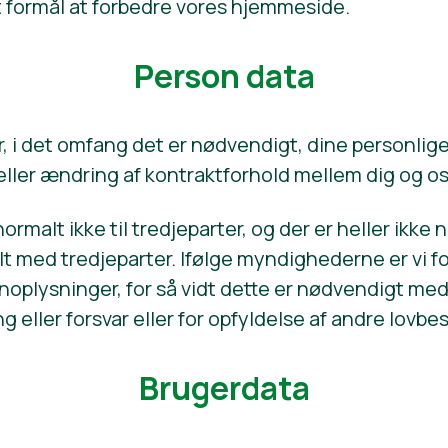
formål at forbedre vores hjemmeside.
Person data
, i det omfang det er nødvendigt, dine personlige 
 eller ændring af kontraktforhold mellem dig og os
ormalt ikke til tredjeparter, og der er heller ikke
lt med tredjeparter. Ifølge myndighederne er vi for
oplysninger, for så vidt dette er nødvendigt med
ing eller forsvar eller for opfyldelse af andre lov
Brugerdata