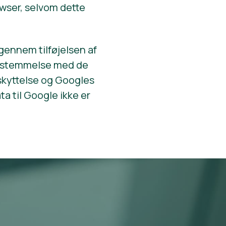
owser, selvom dette
 gennem tilføjelsen af
nsstemmelse med de
skyttelse og Googles
ta til Google ikke er