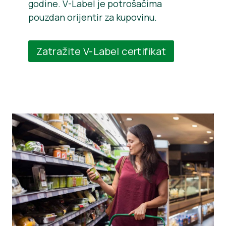
godine. V-Label je potrošačima
pouzdan orijentir za kupovinu.
Zatražite V-Label certifikat