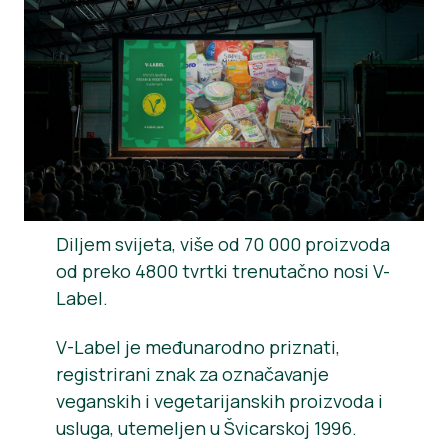
Novosti
Materijali za tisak
Diljem svijeta, više od 70 000 proizvoda
od preko 4800 tvrtki trenutačno nosi V-
Label.
V-Label je međunarodno priznati,
registrirani znak za označavanje
veganskih i vegetarijanskih proizvoda i
usluga, utemeljen u Švicarskoj 1996.