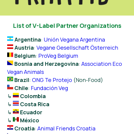
List of V-Label Partner Organizations
Argentina
:
Unión Vegana Argentina
Austria
:
Vegane Gesellschaft Österreich
Belgium
:
ProVeg Belgium
Bosnia and Herzegovina
:
Association Eco
Vegan Animals
Brazil
:
ONG Te Protejo
(Non-Food)
Chile
:
Fundación Veg
↳
Colombia
↳
Costa Rica
↳
Ecuador
↳
México
Croatia
:
Animal Friends Croatia