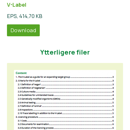
V-Label
EPS, 414,70 KB
Download
Ytterligere filer