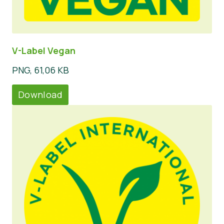
V-Label Vegan
PNG, 61,06 KB
Download