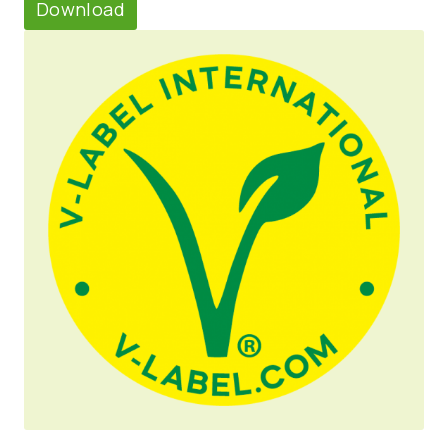
Download