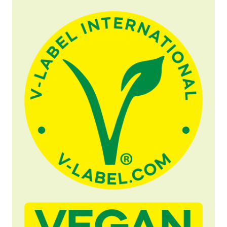
Nyheter
Trykk på Materialer