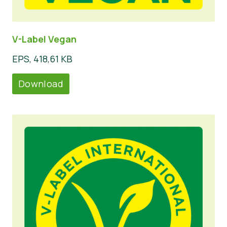
V-Label Vegan
EPS, 418,61 KB
Download