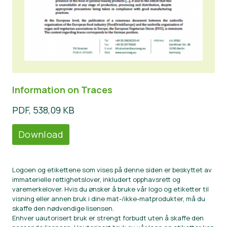
Information on Traces
PDF, 538,09 KB
Download
Logoen og etikettene som vises på denne siden er beskyttet av
immaterielle rettighetslover, inkludert opphavsrett og
varemerkelover. Hvis du ønsker å bruke vår logo og etiketter til
visning eller annen bruk i dine mat-/ikke-matprodukter, må du
skaffe den nødvendige lisensen.
Enhver uautorisert bruk er strengt forbudt uten å skaffe den