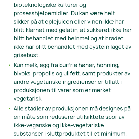
bioteknologiske kulturer og
prosesshjelpemidler. Du kan være helt
sikker på at eplejuicen eller vinen ikke har
blitt klarnet med gelatin, at sukkeret ikke har
blitt behandlet med beinmel og at brødet
ikke har blitt behandlet med cystein laget av
grisebust.
Kun melk, egg fra burfrie høner, honning,
bivoks, propolis og ullfett, samt produkter av
andre vegetariske ingredienser er tillatt i
produksjonen til varer som er merket
vegetarisk.
Alle stadier av produksjonen må designes på
en måte som reduserer utilsiktete spor av
ikke-veganske og ikke-vegetariske
substanser i sluttproduktet til et minimum.