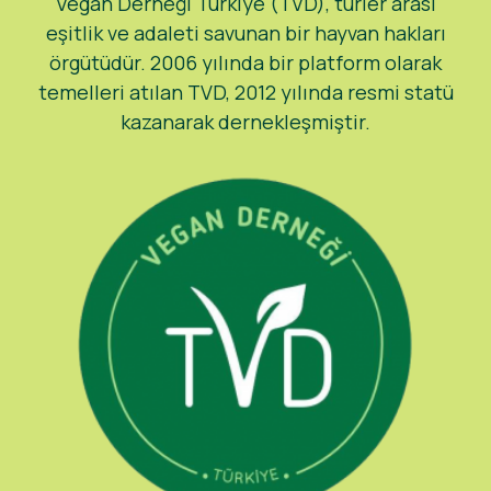
Vegan Derneği Türkiye (TVD), türler arası
eşitlik ve adaleti savunan bir hayvan hakları
örgütüdür. 2006 yılında bir platform olarak
temelleri atılan TVD, 2012 yılında resmi statü
kazanarak dernekleşmiştir.