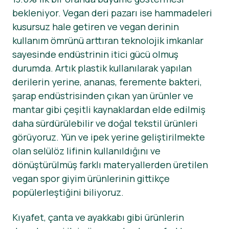
bekleniyor. Vegan deri pazarı ise hammadeleri
Haberler
kusursuz hale getiren ve vegan derinin
Basın Materyalleri
kullanım ömrünü arttıran teknolojik imkanlar
sayesinde endüstrinin itici gücü olmuş
durumda. Artık plastik kullanılarak yapılan
derilerin yerine, ananas, feremente bakteri,
şarap endüstrisinden çıkan yan ürünler ve
mantar gibi çeşitli kaynaklardan elde edilmiş
daha sürdürülebilir ve doğal tekstil ürünleri
görüyoruz. Yün ve ipek yerine geliştirilmekte
olan selülöz lifinin kullanıldığını ve
dönüştürülmüş farklı materyallerden üretilen
vegan spor giyim ürünlerinin gittikçe
popülerleştiğini biliyoruz.
Kıyafet, çanta ve ayakkabı gibi ürünlerin