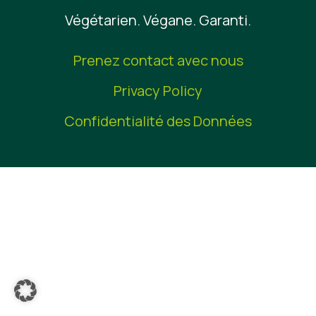
Végétarien. Végane. Garanti.
Matériel de presse
Prenez contact avec nous
Privacy Policy
Confidentialité des Données