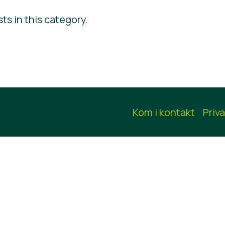
sts in this category.
Kom i kontakt
Priv