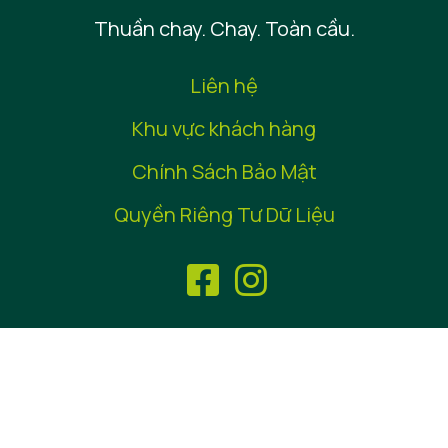
Thuần chay. Chay. Toàn cầu.
Tin tức
Vật liệu báo chí
Liên hệ
Khu vực khách hàng
Chính Sách Bảo Mật
Quyền Riêng Tư Dữ Liệu