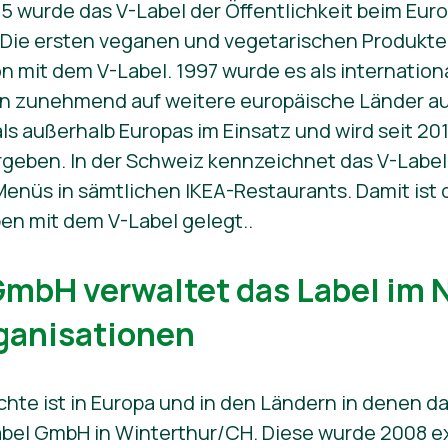
5 wurde das V-Label der Öffentlichkeit beim Eur
 Die ersten veganen und vegetarischen Produkte 
on mit dem V-Label. 1997 wurde es als internatio
en zunehmend auf weitere europäische Länder a
als außerhalb Europas im Einsatz und wird seit 20
geben. In der Schweiz kennzeichnet das V-Label
enüs in sämtlichen IKEA-Restaurants. Damit ist 
en mit dem V-Label gelegt..
GmbH verwaltet das Label im
ganisationen
hte ist in Europa und in den Ländern in denen da
Label GmbH in Winterthur/CH. Diese wurde 2008 e