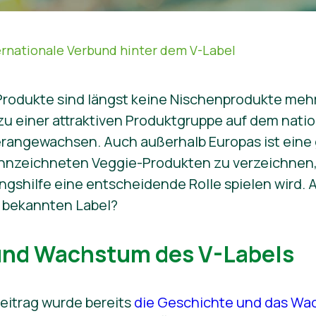
ernationale Verbund hinter dem V-Label
rodukte sind längst keine Nischenprodukte mehr
u einer attraktiven Produktgruppe auf dem nati
rangewachsen. Auch außerhalb Europas ist eine
nzeichneten Veggie-Produkten zu verzeichnen, 
ungshilfe eine entscheidende Rolle spielen wird. 
m bekannten Label?
und Wachstum des V-Labels
Beitrag wurde bereits
die Geschichte und das Wa