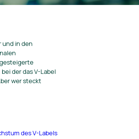
 und in den
onalen
 gesteigerte
bei der das V-Label
Aber wer steckt
chstum des V-Labels