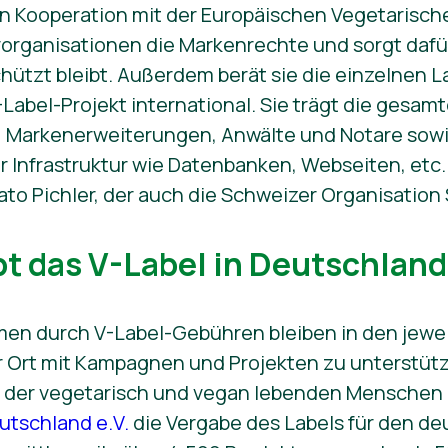
 in Kooperation mit der Europäischen Vegetarisc
organisationen die Markenrechte und sorgt dafür
hützt bleibt. Außerdem berät sie die einzelnen 
-Label-Projekt international. Sie trägt die gesam
Markenerweiterungen, Anwälte und Notare sowie
er Infrastruktur wie Datenbanken, Webseiten, etc
to Pichler, der auch die Schweizer Organisation 
bt das V-Label in Deutschland
en durch V-Label-Gebühren bleiben in den jewe
Ort mit Kampagnen und Projekten zu unterstütz
 der vegetarisch und vegan lebenden Menschen 
utschland e.V.
die Vergabe des Labels für den de