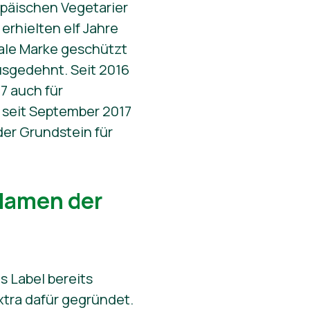
opäischen Vegetarier
erhielten elf Jahre
nale Marke geschützt
usgedehnt. Seit 2016
17 auch für
 seit September 2017
der Grundstein für
 Namen der
s Label bereits
xtra dafür gegründet.