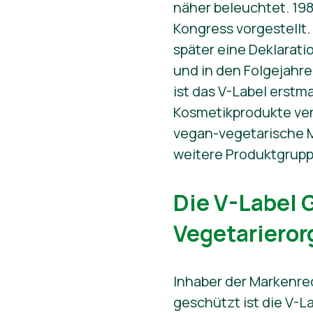
näher beleuchtet. 198
Kongress vorgestellt.
später eine Deklarati
und in den Folgejahr
ist das V-Label erstm
Kosmetikprodukte ver
vegan-vegetarische M
weitere Produktgrupp
Die V-Label 
Vegetarieror
Inhaber der Markenrec
geschützt ist die V-