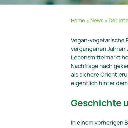
Home
»
News
»
Der int
Vegan-vegetarische P
vergangenen Jahren z
Lebensmittelmarkt he
Nachfrage nach geken
als sichere Orientier
eigentlich hinter de
Geschichte 
In einem vorherigen 