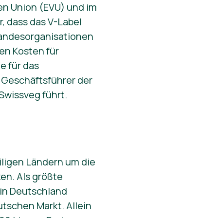
hen Union (EVU) und im
, dass das V-Label
Landesorganisationen
ten Kosten für
 für das
. Geschäftsführer der
Swissveg führt.
iligen Ländern um die
en. Als größte
in Deutschland
utschen Markt. Allein