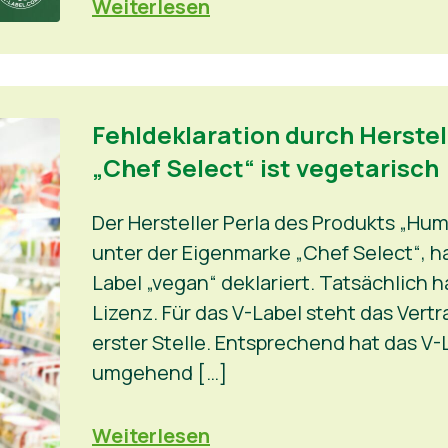
Weiterlesen
Fehldeklaration durch Herste
„Chef Select“ ist vegetarisch
Der Hersteller Perla des Produkts „Humm
unter der Eigenmarke „Chef Select“, ha
Label „vegan“ deklariert. Tatsächlich 
Lizenz. Für das V-Label steht das Vert
erster Stelle. Entsprechend hat das V-
umgehend […]
Weiterlesen