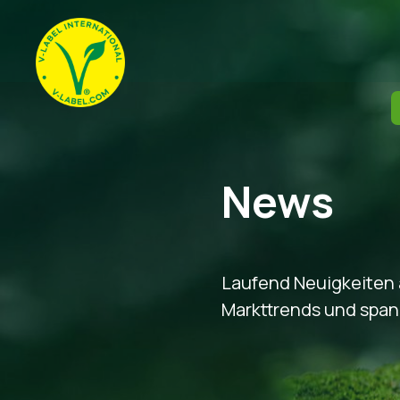
News
Laufend Neuigkeiten 
Markttrends und spann