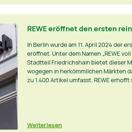
REWE eröffnet den ersten rei
In Berlin wurde am 11. April 2024 der e
eröffnet. Unter dem Namen „REWE voll 
Stadtteil Friedrichshain bietet dieser
wogegen in herkömmlichen Märkten das
zu 1.400 Artikel umfasst. REWE erhofft s
Weiterlesen