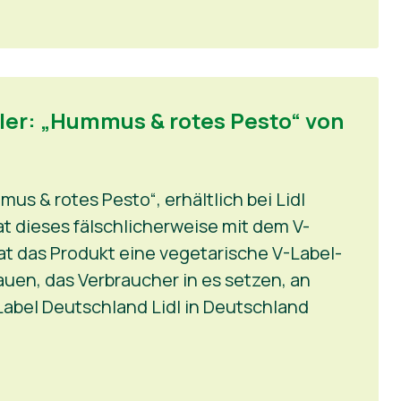
ller: „Hummus & rotes Pesto“ von
us & rotes Pesto“, erhältlich bei Lidl
t dieses fälschlicherweise mit dem V-
hat das Produkt eine vegetarische V-Label-
rauen, das Verbraucher in es setzen, an
Label Deutschland Lidl in Deutschland