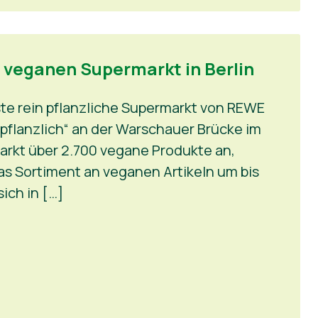
n veganen Supermarkt in Berlin
rste rein pflanzliche Supermarkt von REWE
pflanzlich“ an der Warschauer Brücke im
 Markt über 2.700 vegane Produkte an,
 Sortiment an veganen Artikeln um bis
ich in […]