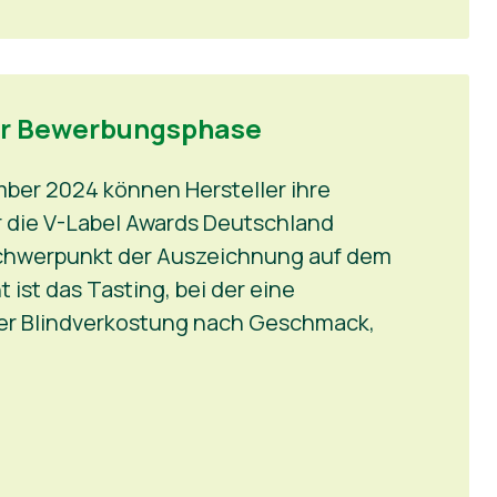
der Bewerbungsphase
ember 2024 können Hersteller ihre
 die V-Label Awards Deutschland
 Schwerpunkt der Auszeichnung auf dem
 ist das Tasting, bei der eine
iner Blindverkostung nach Geschmack,