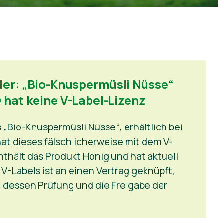
ller: „Bio-Knuspermüsli Nüsse“
 hat keine V-Label-Lizenz
 „Bio-Knuspermüsli Nüsse“, erhältlich bei
hat dieses fälschlicherweise mit dem V-
enthält das Produkt Honig und hat aktuell
V-Labels ist an einen Vertrag geknüpft,
 dessen Prüfung und die Freigabe der