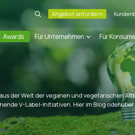
Angebot anfordern
Kundenb
Awards
Für Unternehmen
Für Konsum
aus der Welt der veganen und vegetarischen Alt
ende V-Label-Initiativen. Hier im Blog oder übe