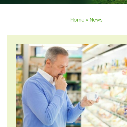
Home
»
News