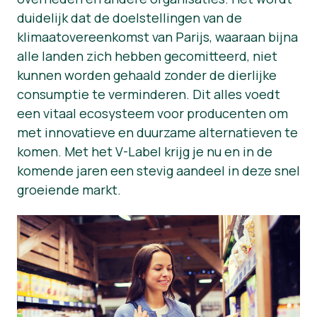
duidelijk dat de doelstellingen van de
Nieuws
klimaatovereenkomst van Parijs, waaraan bijna
Persmateriaal
alle landen zich hebben gecomitteerd, niet
kunnen worden gehaald zonder de dierlijke
consumptie te verminderen. Dit alles voedt
een vitaal ecosysteem voor producenten om
met innovatieve en duurzame alternatieven te
komen. Met het V-Label krijg je nu en in de
komende jaren een stevig aandeel in deze snel
groeiende markt.