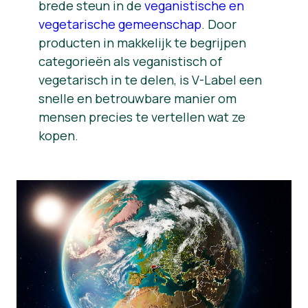
brede steun in de
veganistische en
vegetarische gemeenschap
. Door
producten in makkelijk te begrijpen
categorieën als veganistisch of
vegetarisch in te delen, is V-Label een
snelle en betrouwbare manier om
mensen precies te vertellen wat ze
kopen.