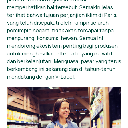
memperhatikan hal tersebut. Semakin jelas
Berita
terlihat bahwa tujuan perjanjian iklim di Paris,
Bahan Pers
yang telah disepakati oleh hampir seluruh
pemimpin negara, tidak akan tercapai tanpa
mengurangi konsumsi hewan. Semua ini
mendorong ekosistem penting bagi produsen
untuk menghasilkan alternatif yang inovatif
dan berkelanjutan. Menguasai pasar yang terus
berkembang ini sekarang dan di tahun-tahun
mendatang dengan V-Label.