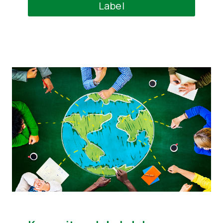
Label