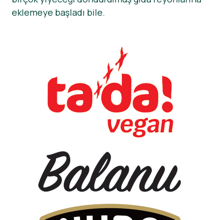
eklemeye başladı bile.
Haberler
Basın Materyalleri