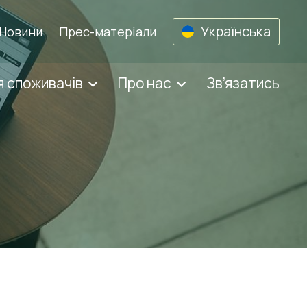
Українська
Новини
Прес-матеріали
 споживачів
Про нас
Зв’язатись