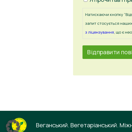
Натискаючи кнопку “Відп
запит стосується наших
з ліцензування
, що є н
Веганський. Вегетаріанський. Між