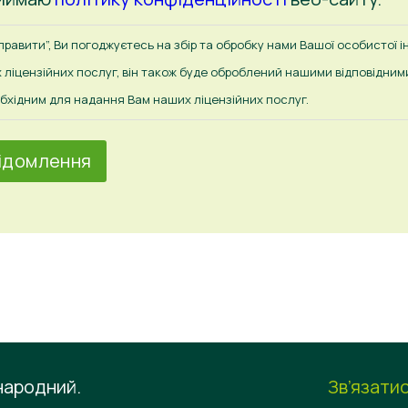
равити”, Ви погоджуєтесь на збір та обробку нами Вашої особистої ін
 ліцензійних послуг, він також буде оброблений нашими відповідни
еобхідним для надання Вам наших ліцензійних послуг.
народний.
Зв’язати