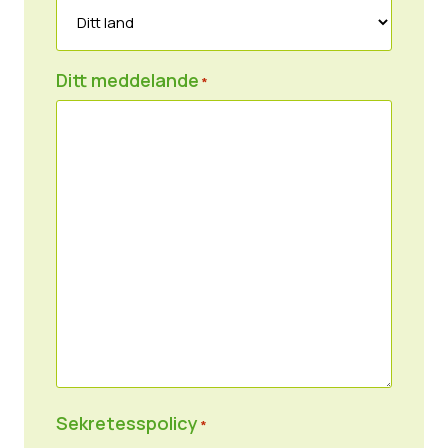
Ditt meddelande
*
Sekretesspolicy
*