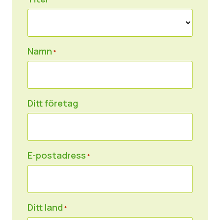
Okategoriserad
Pressmaterial
Namn
*
Ditt företag
E-postadress
*
Ditt land
*