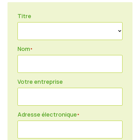
Nouvelles
Titre
Matériel de presse
Nom
*
Votre entreprise
Adresse électronique
*