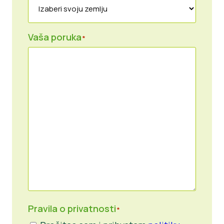
Vaša poruka
*
Pravila o privatnosti
*