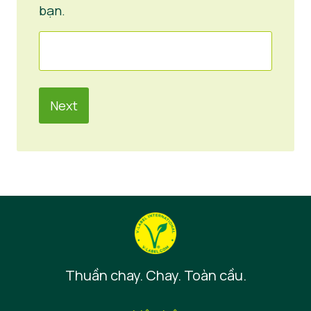
bạn.
Thuần chay. Chay. Toàn cầu.