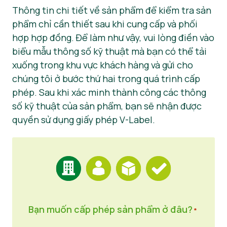
Thông tin chi tiết về sản phẩm để kiểm tra sản
Tin tức
phẩm chỉ cần thiết sau khi cung cấp và phối
hợp hợp đồng. Để làm như vậy, vui lòng điền vào
Vật liệu báo chí
biểu mẫu thông số kỹ thuật mà bạn có thể tải
xuống trong khu vực khách hàng và gửi cho
chúng tôi ở bước thứ hai trong quá trình cấp
phép. Sau khi xác minh thành công các thông
số kỹ thuật của sản phẩm, bạn sẽ nhận được
quyền sử dụng giấy phép V-Label.
Bạn muốn cấp phép sản phẩm ở đâu?
*