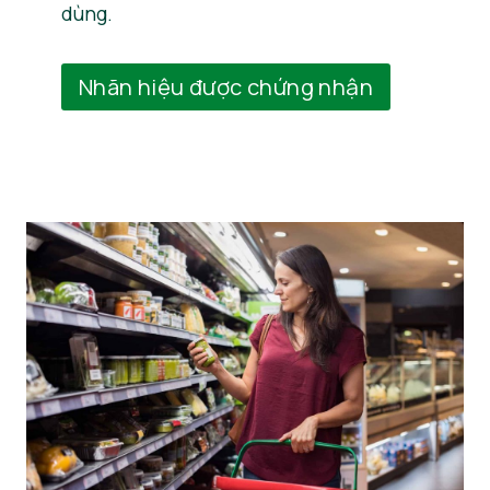
dùng.
Nhãn hiệu được chứng nhận