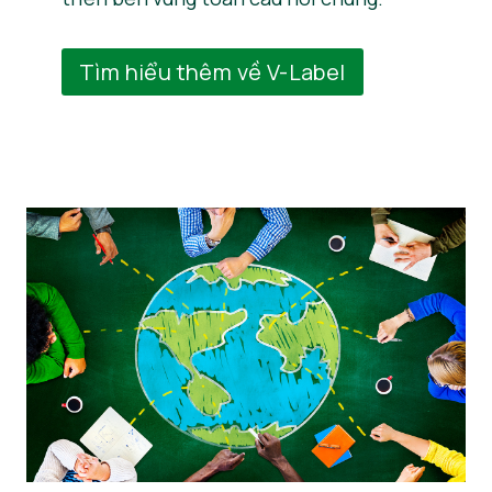
Tìm hiểu thêm về V-Label