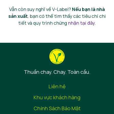
Vẫn còn suy nghĩ về V-Label?
Nếu bạn là nhà
sản xuất
, bạn có thể tìm thấy các tiêu chí chi
tiết và quy trình chứng
nhận tại đây
.
Thuần chay. Chay. Toàn cầu.
Liên hệ
Khu vực khách hàng
Chính Sách Bảo Mật