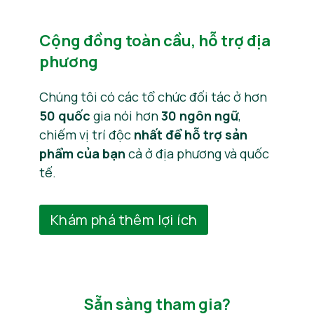
Cộng đồng toàn cầu, hỗ trợ địa
phương
Chúng tôi có các tổ chức đối tác ở hơn
50 quốc
gia nói hơn
30 ngôn ngữ
,
chiếm vị trí độc
nhất để hỗ trợ sản
phẩm của bạn
cả ở địa phương và quốc
tế.
Khám phá thêm lợi ích
Sẵn sàng tham gia?