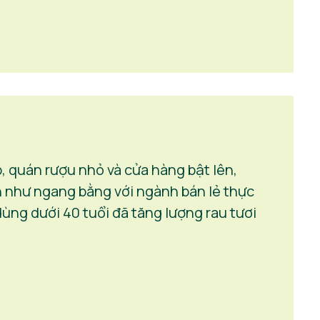
 quán rượu nhỏ và cửa hàng bật lên,
 như ngang bằng với ngành bán lẻ thực
ùng dưới 40 tuổi đã tăng lượng rau tươi