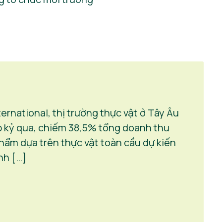
ernational, thị trường thực vật ở Tây Âu
p kỷ qua, chiếm 38,5% tổng doanh thu
ẩm dựa trên thực vật toàn cầu dự kiến ​​
nh […]