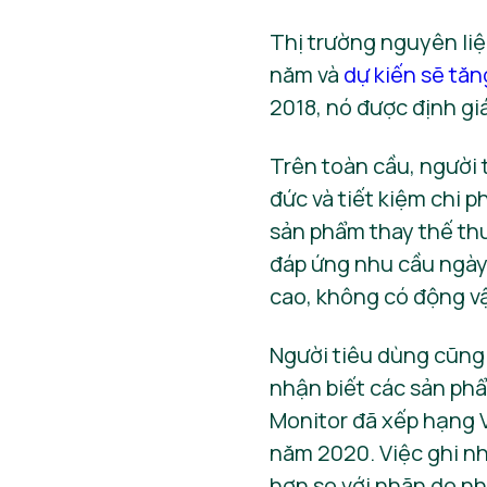
Thị trường nguyên liệ
năm và
dự kiến sẽ tă
2018, nó được định gi
Trên toàn cầu, người 
đức và tiết kiệm chi p
sản phẩm thay thế th
đáp ứng nhu cầu ngày 
cao, không có động vậ
Người tiêu dùng cũng
nhận biết các sản ph
Monitor đã xếp hạng V
năm 2020. Việc ghi nh
hơn so với nhãn do nh