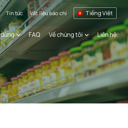
Tiếng Việt
Tin tức
Vật liệu báo chí
 dùng
FAQ
Về chúng tôi
Liên hệ