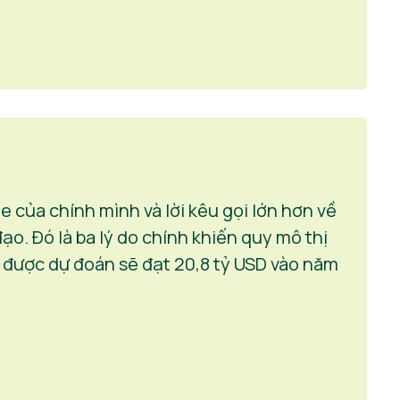
ỏe của chính mình và lời kêu gọi lớn hơn về
o. Đó là ba lý do chính khiến quy mô thị
được dự đoán sẽ đạt 20,8 tỷ USD vào năm