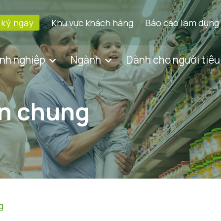
 ký ngay
Khu vực khách hàng
Báo cáo lạm dụng
nh nghiệp
Ngành
Dành cho người tiêu
in chung
g