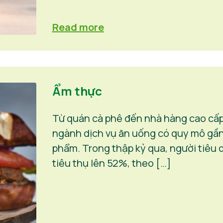
Read more
Ẩm thực
Từ quán cà phê đến nhà hàng cao cấp,
ngành dịch vụ ăn uống có quy mô gần
phẩm. Trong thập kỷ qua, người tiêu d
tiêu thụ lên 52%, theo […]