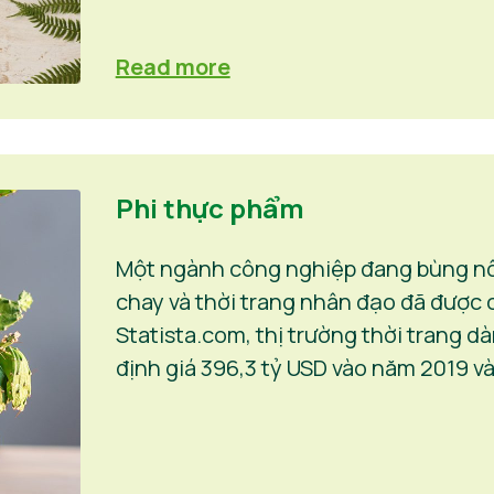
Read more
Phi thực phẩm
Một ngành công nghiệp đang bùng nổ 
chay và thời trang nhân đạo đã được c
Statista.com, thị trường thời trang 
định giá 396,3 tỷ USD vào năm 2019 và