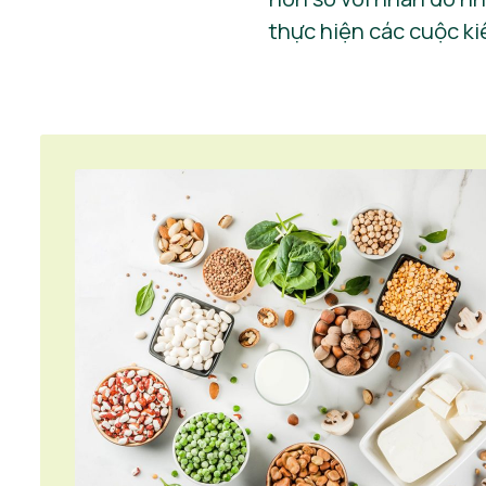
thực hiện các cuộc ki