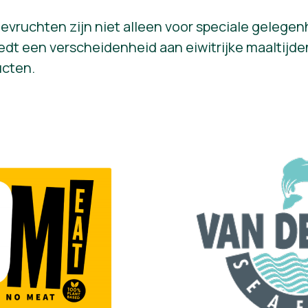
eevruchten zijn niet alleen voor speciale gelege
edt een verscheidenheid aan eiwitrijke maaltijde
ucten.