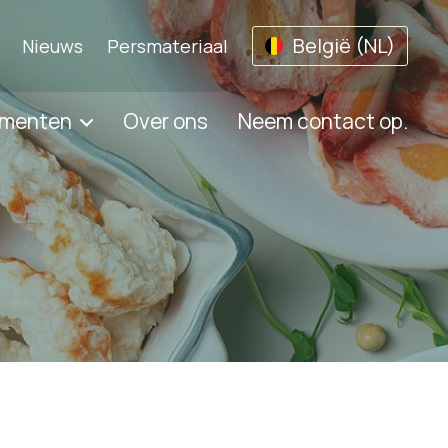
België (NL)
Nieuws
Persmateriaal
umenten
Over ons
Neem contact op.