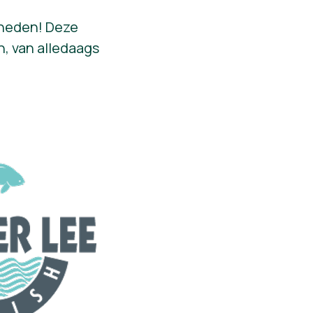
nheden! Deze
n, van alledaags