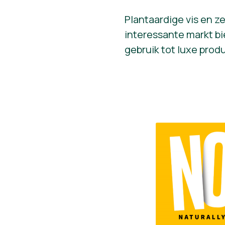
Plantaardige vis en z
interessante markt bi
gebruik tot luxe prod