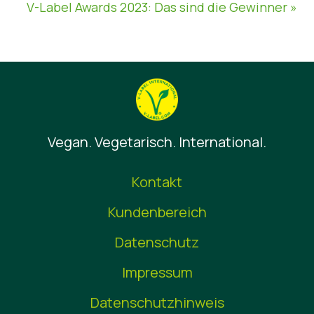
V-Label Awards 2023: Das sind die Gewinner »
Vegan. Vegetarisch. International.
Kontakt
Kundenbereich
Datenschutz
Impressum
Datenschutzhinweis