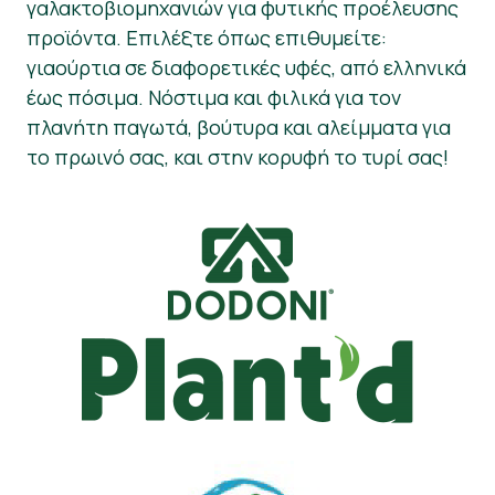
γαλακτοβιομηχανιών για φυτικής προέλευσης
προϊόντα. Επιλέξτε όπως επιθυμείτε:
Νέα
γιαούρτια σε διαφορετικές υφές, από ελληνικά
Υλικό Τύπου
έως πόσιμα. Νόστιμα και φιλικά για τον
πλανήτη παγωτά, βούτυρα και αλείμματα για
το πρωινό σας, και στην κορυφή το τυρί σας!