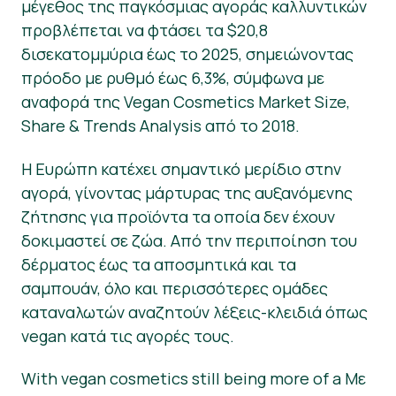
μέγεθος της παγκόσμιας αγοράς καλλυντικών
προβλέπεται να φτάσει τα $20,8
Νέα
δισεκατομμύρια έως το 2025, σημειώνοντας
Υλικό Τύπου
πρόοδο με ρυθμό έως 6,3%, σύμφωνα με
αναφορά της Vegan Cosmetics Market Size,
Share & Trends Analysis από το 2018.
Η Ευρώπη κατέχει σημαντικό μερίδιο στην
αγορά, γίνοντας μάρτυρας της αυξανόμενης
ζήτησης για προϊόντα τα οποία δεν έχουν
δοκιμαστεί σε ζώα. Από την περιποίηση του
δέρματος έως τα αποσμητικά και τα
σαμπουάν, όλο και περισσότερες ομάδες
καταναλωτών αναζητούν λέξεις-κλειδιά όπως
vegan κατά τις αγορές τους.
With vegan cosmetics still being more of a Με