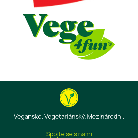
Veganské. Vegetariánský. Mezinárodní.
Spojte se s námi