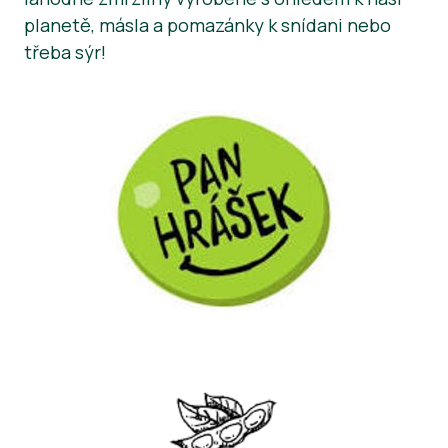
planetě, másla a pomazánky k snídani nebo
Zprávy
třeba sýr!
Tiskové materiály