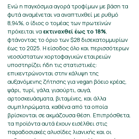
Ενώ η παγκόσμια αγορά τροφίμων με βάση τα
Νέα
φυτά αναμένεται να αναπτυχθεί με ρυθμό
8,94%, ο ίδιος ο τομέας των πρωτεϊνών
Υλικό Τύπου
πρόκειται να
εκτιναχθεί έως το 18%
,
φτάνοντας το όριο των $28 δισεκατομμυρίων
έως το 2025. Η είσοδος όλο και περισσότερων
νεοσύστατων χορτοφαγικών εταιρειών
υποστηρίζει ήδη τις στατιστικές:
επικεντρώνονται στην κάλυψη της
αυξανόμενης ζήτησης για vegan βόειο κρέας,
ψάρι, τυρί, γάλα, γιαούρτι, αυγά,
αρτοσκευάσματα, βιταμίνες, και άλλα
συμπληρώματα, καθένα από τα οποία
βρίσκονται σε ακμάζουσα θέση. Επιπρόσθετα,
τα προϊόντα αυτά έχουν εισέλθει στις
παραδοσιακές αλυσίδες λιανικής και οι