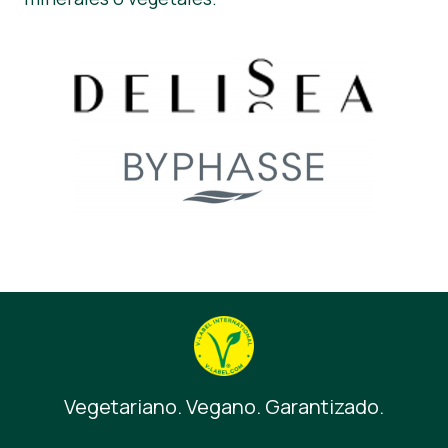
Área de clientes
Noticias
Prensa
Vegetariano. Vegano. Garantizado.