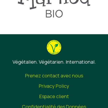
Végétalien. Végétarien. International.
Prenez contact avec nous
Privacy Policy
Espace client
Confidentialité des Données