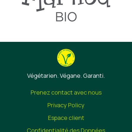
Végétarien. Végane. Garanti.
Prenez contact avec nous
Privacy Policy
Espace client
Confidentialité des Données