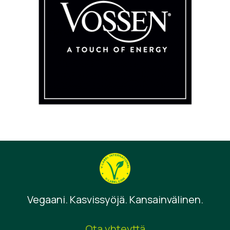
Vegaani. Kasvissyöjä. Kansainvälinen.
Ota yhteyttä