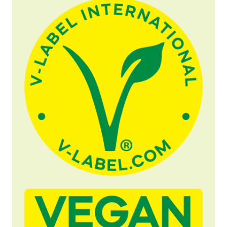
Lehdistön materiaalit