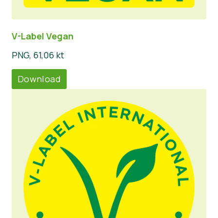
V-Label Vegan
PNG, 61,06 kt
Download