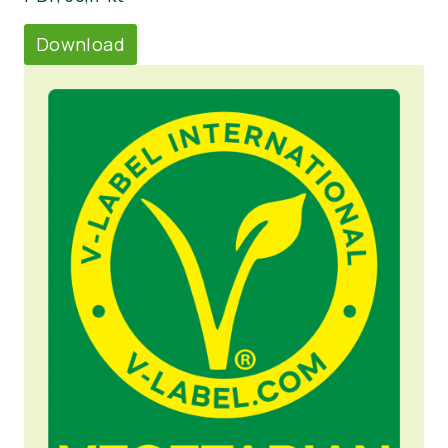
Download