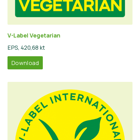
V-Label Vegetarian
EPS, 420,68 kt
Download