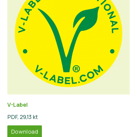
V-Label
PDF, 29,13 kt
Download