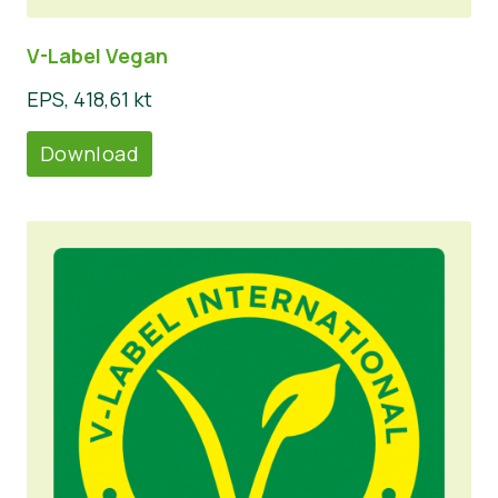
V-Label Vegan
EPS, 418,61 kt
Download