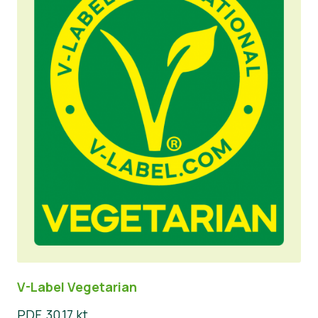
V-Label Vegetarian
PDF, 30,17 kt