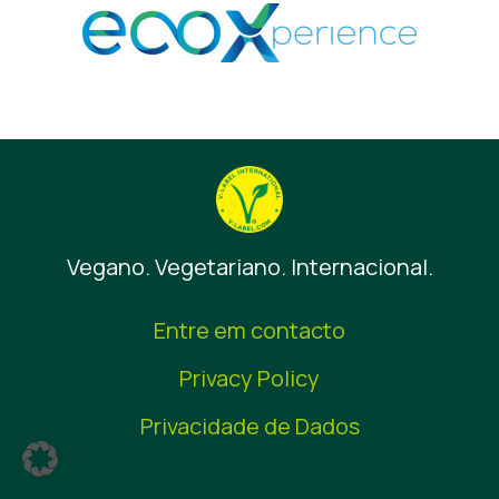
Notícias
Materiais de Imprensa
Vegano. Vegetariano. Internacional.
Entre em contacto
Privacy Policy
Privacidade de Dados