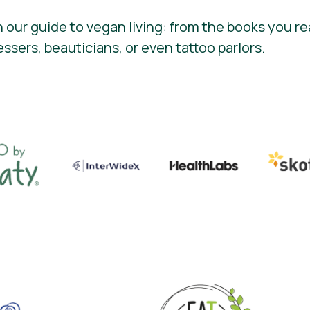
 our guide to vegan living: from the books you re
essers, beauticians, or even tattoo parlors.