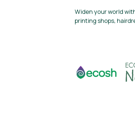
Widen your world with
printing shops, hairdr