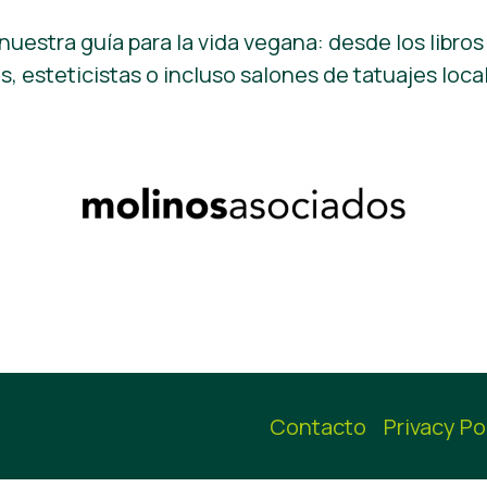
uestra guía para la vida vegana: desde los libros
, esteticistas o incluso salones de tatuajes loca
Contacto
Privacy Po