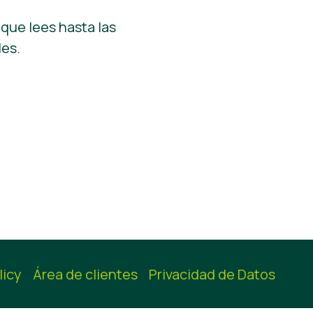
 que lees hasta las
les.
licy
Área de clientes
Privacidad de Datos