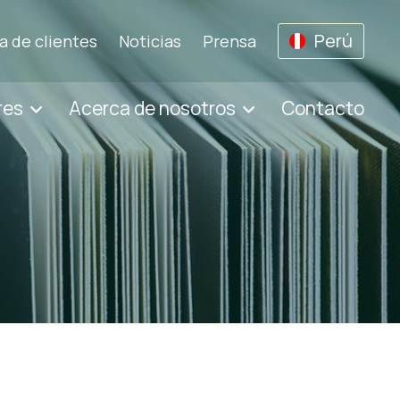
Perú
a de clientes
Noticias
Prensa
res
Acerca de nosotros
Contacto