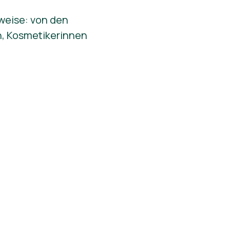
sweise: von den
en, Kosmetikerinnen