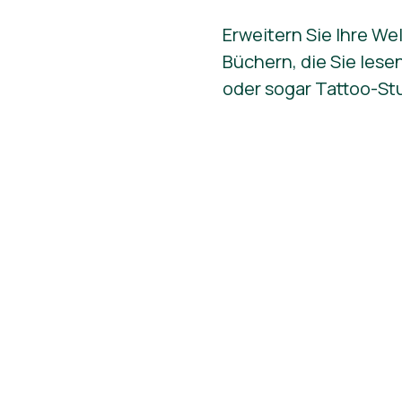
Erweitern Sie Ihre W
Büchern, die Sie lese
oder sogar Tattoo-St