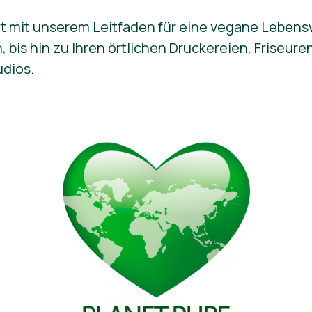
elt mit unserem Leitfaden für eine vegane Leben
n, bis hin zu Ihren örtlichen Druckereien, Friseur
udios.