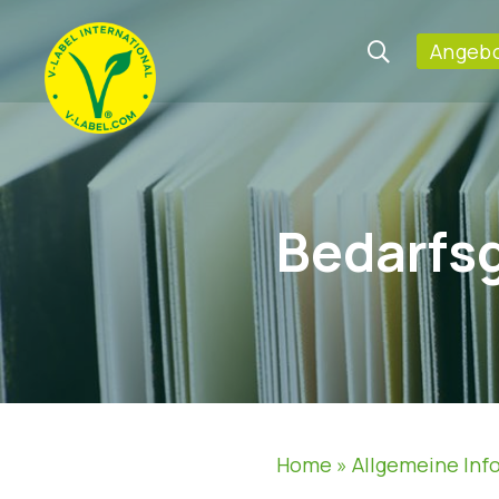
Angebo
Bedarfs
Home
»
Allgemeine Inf