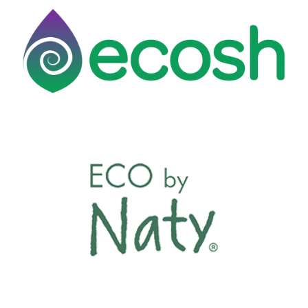
Vijesti
Pritisnite Materijali